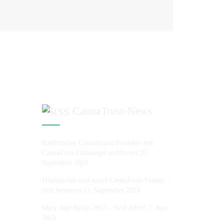
CannaTrust-News
Hanfmacher Cannabinoid Produkte mit
CannaTrust Gütesiegel zertifiziert
20.
September 2023
Hanfmacher sind neuer CannaTrust-Partner –
jetzt bewerten
11. September 2023
Mary Jane Berlin 2023 – Seid dabei!
7. Juni
2023