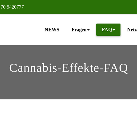
170 5420777
NEWS
Fragen
FAQ
Net
ion
Cannabis-Effekte-FAQ