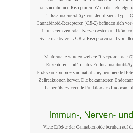
transmembranen Rezeptoren. Wir haben ein eigen
Endocannabinoid-System identifiziert: Typ-1-
Cannabinoid-Rezeptoren (
CB-2
) befinden sich vo
in unserem zentralen Nervensystem und können
System aktivieren. CB-2 Rezeptoren sind vor all
Mittlerweile wurden weitere Rezeptoren wie
Rezeptoren sind Teil des Endocannabinoid-S
Endocannabinoide sind natürliche, hemmende Boten
Zellreaktionen hervor. Die bekanntesten Endocann
bisher überwiegende Funktion des Endocannabio
Immun-, Nerven- und
Viele Effekte der Cannabionoide beruhen auf d