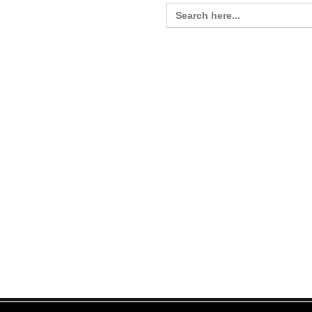
Search
for: