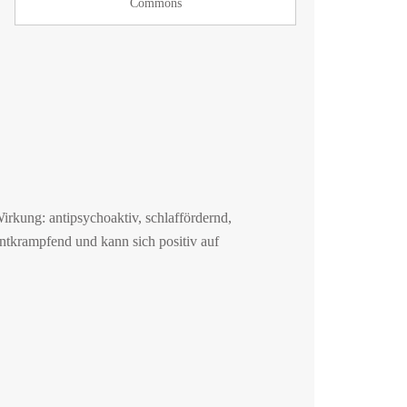
Commons
irkung: antipsychoaktiv, schlaffördernd,
ntkrampfend und kann sich positiv auf