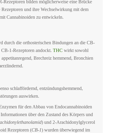
R-Rezeptoren bilden möglicherweise eine Brücke
e Rezeptoren und ihre Wechselwirkung mit dem
mit Cannabinoiden zu entwickeln.
rd durch die orthosterischen Bindungen an die CB-
an CB-1-Rezeptoren andockt.
THC
wirkt sowohl
h, appetitanregend, Brechreiz hemmend, Bronchien
erzlindernd.
ebenso schlaffördernd, entzündungshemmend,
tstörungen auswirken.
d Enzymen für den Abbau von Endocannabinoiden
 Informationen über den Zustand des Körpers und
achidonylethanolamid
) und 2-Arachidonylglycerol
oid Rezeptoren (
CB-1
) wurden überwiegend im