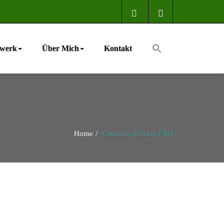
zwerk
Über Mich
Kontakt
Home
Cannabis-Effekte-FAQ