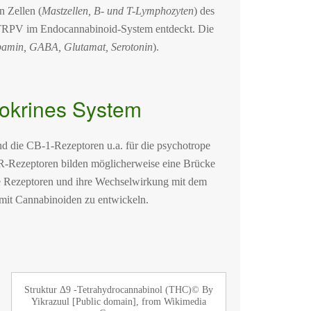
n Zellen (
Mastzellen, B- und T-Lymphozyten
) des
TRPV im Endocannabinoid-System entdeckt. Die
amin, GABA, Glutamat, Serotonin
).
okrines System
ind die CB-1-Rezeptoren u.a. für die psychotrope
R-Rezeptoren bilden möglicherweise eine Brücke
e Rezeptoren und ihre Wechselwirkung mit dem
mit Cannabinoiden zu entwickeln.
Struktur Δ9 -Tetrahydrocannabinol (THC)© By
Yikrazuul [Public domain], from Wikimedia