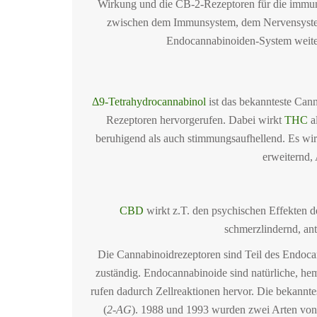
Wirkung und die CB-2-Rezeptoren für die immun
zwischen dem Immunsystem, dem Nervensystem 
Endocannabinoiden-System weiter
Δ9-Tetrahydrocannabinol
ist das bekannteste Can
Rezeptoren hervorgerufen. Dabei wirkt
THC
a
beruhigend als auch stimmungsaufhellend. Es wir
erweiternd,
CBD
wirkt z.T. den psychischen Effekten 
schmerzlindernd, ant
Die Cannabinoidrezeptoren sind Teil des Endo
zuständig. Endocannabinoide sind natürliche, h
rufen dadurch Zellreaktionen hervor. Die bekannt
(
2-AG
). 1988 und 1993 wurden zwei Arten von