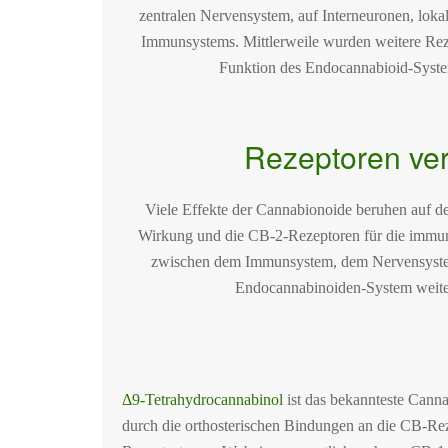
zentralen Nervensystem, auf Interneuronen, loka
Immunsystems. Mittlerweile wurden weitere R
Funktion des Endocannabioid-Systems
Rezeptoren ve
Viele Effekte der Cannabionoide beruhen auf d
Wirkung und die CB-2-Rezeptoren für die immun
zwischen dem Immunsystem, dem Nervensystem 
Endocannabinoiden-System weiter
Δ9-Tetrahydrocannabinol
ist das bekannteste Canna
durch die orthosterischen Bindungen an die CB-Re