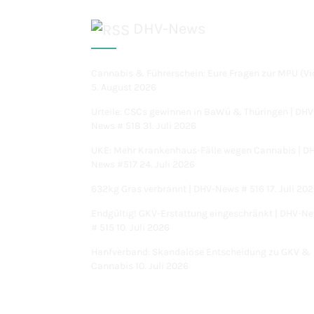
DHV-News
Cannabis & Führerschein: Eure Fragen zur MPU (Vi
5. August 2026
Urteile: CSCs gewinnen in BaWü & Thüringen | DHV
News # 518
31. Juli 2026
UKE: Mehr Krankenhaus-Fälle wegen Cannabis | D
News #517
24. Juli 2026
632kg Gras verbrannt | DHV-News # 516
17. Juli 20
Endgültig! GKV-Erstattung eingeschränkt | DHV-N
# 515
10. Juli 2026
Hanfverband: Skandalöse Entscheidung zu GKV &
Cannabis
10. Juli 2026